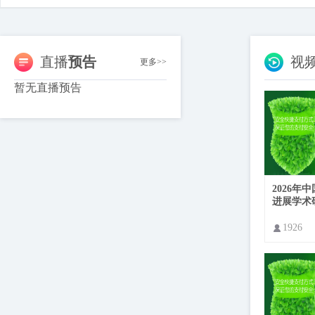
直播
预告
视
更多>>
暂无直播预告
2026年
进展学术研讨
CSCO 202
1926